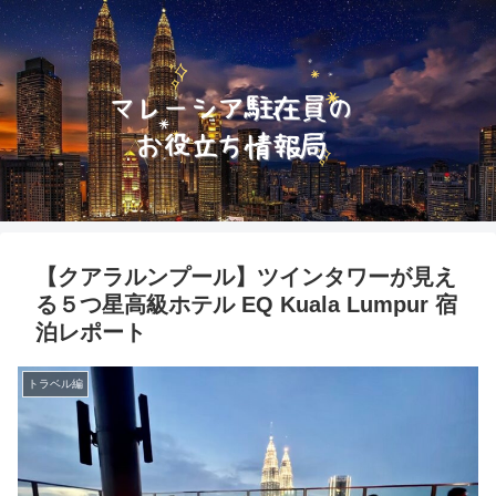
【クアラルンプール】ツインタワーが見え
る５つ星高級ホテル EQ Kuala Lumpur 宿
泊レポート
トラベル編