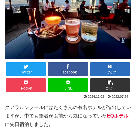
Twitter
Facebook
はてブ
Pocket
LINE
コピー
2024.11.02
2022.07.24
クアラルンプールにはたくさんの有名ホテルが進出してい
ますが、中でも筆者が以前から気になっていた
EQホテル
に先日宿泊しました。