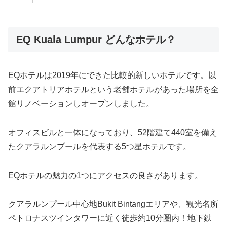
EQ Kuala Lumpur どんなホテル？
EQホテルは2019年にできた比較的新しいホテルです。以
前エクアトリアホテルという老舗ホテルがあった場所を全
館リノベーションしオープンしました。
オフィスビルと一体になっており、52階建て440室を備え
たクアラルンプールを代表する5つ星ホテルです。
EQホテルの魅力の1つにアクセスの良さがあります。
クアラルンプール中心地Bukit Bintangエリアや、観光名所
ペトロナスツインタワーに近く徒歩約10分圏内！地下鉄