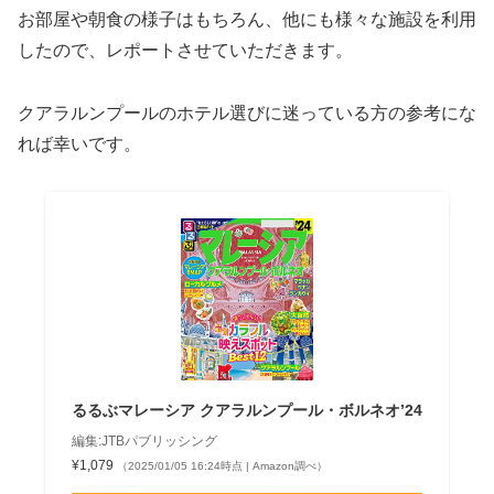
お部屋や朝食の様子はもちろん、他にも様々な施設を利用
したので、レポートさせていただきます。
クアラルンプールのホテル選びに迷っている方の参考にな
れば幸いです。
るるぶマレーシア クアラルンプール・ボルネオ’24
編集:JTBパブリッシング
¥1,079
（2025/01/05 16:24時点 | Amazon調べ）