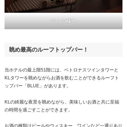
ジムの様子
眺め最高のルーフトップバー！
当ホテルの最上階51階には、ペトロナスツインタワーと
KLタワーを眺めながらお酒を飲むことができるルーフト
ップバー「BLUE」があります。
KLの綺麗な夜景を眺めながら、美味しいお酒と共に至福
の時間を過ごすことができます。
お酒の種類はビールやウィスキー、ワインなど一通りあり