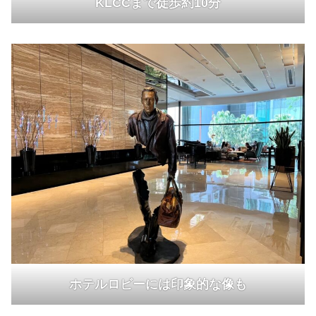
KLCCまで徒歩約10分
ホテルロビーには印象的な像も