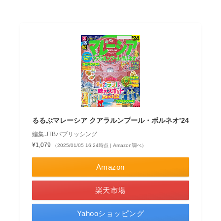
るるぶマレーシア クアラルンプール・ボルネオ’24
編集:JTBパブリッシング
¥1,079
（2025/01/05 16:24時点 | Amazon調べ）
Amazon
楽天市場
Yahooショッピング