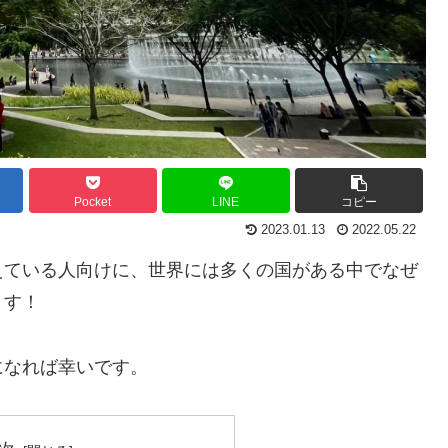
Pocket
LINE
コピー
2023.01.13
2022.05.22
えている人向けに、世界には多くの国がある中でなぜ
ます！
になれば幸いです。