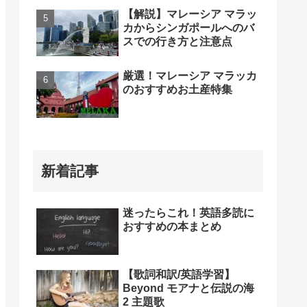
【解説】マレーシア マラッ
カからシンガポールへのバ
スでの行き方と注意点
厳選！マレーシア マラッカ
のおすすめお土産特集
新着記事
迷ったらこれ！英語多読に
おすすめの本まとめ
【歌詞和訳/英語学習】
Beyond モアナと伝説の海
2 主題歌