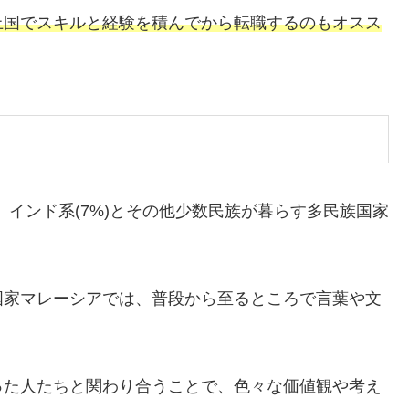
上国でスキルと経験を積んでから転職するのもオスス
%)、インド系(7%)とその他少数民族が暮らす多民族国家
国家マレーシアでは、普段から至るところで言葉や文
った人たちと関わり合うことで、色々な価値観や考え