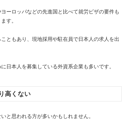
やヨーロッパなどの先進国と比べて就労ビザの要件も
ります。
ることもあり、現地採用や駐在員で日本人の求人を出
めに日本人を募集している外資系企業も多いです。
り高くない
ないと思われる方が多いかもしれません。