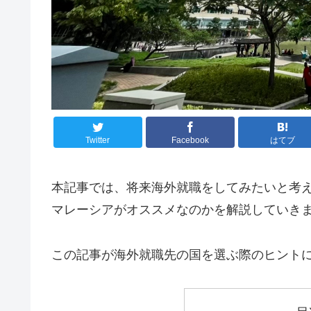
Twitter
Facebook
はてブ
本記事では、将来海外就職をしてみたいと考
マレーシアがオススメなのかを解説していき
この記事が海外就職先の国を選ぶ際のヒント