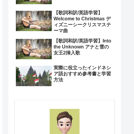
【歌詞和訳/英語学習】
Welcome to Christmas デ
ィズニーシークリスマステ
ーマ曲
【歌詞和訳/英語学習】Into
the Unknown アナと雪の
女王2挿入歌
実際に役立ったインドネシ
ア語おすすめ参考書と学習
方法