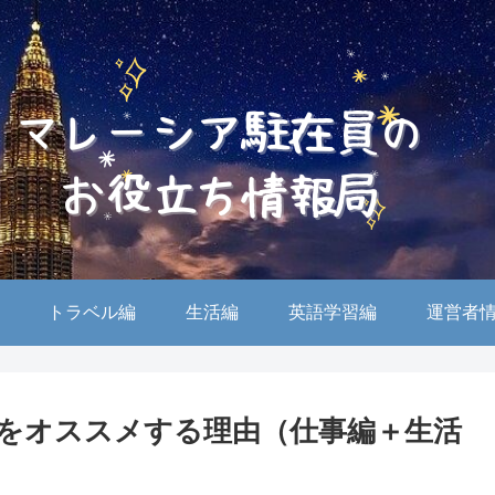
トラベル編
生活編
英語学習編
運営者
をオススメする理由（仕事編＋生活