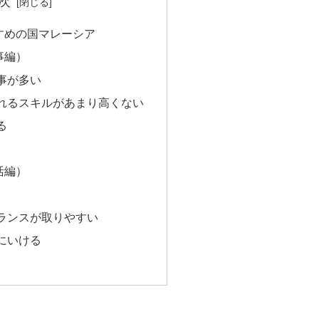
次
すめの国マレーシア
事編）
事が多い
れるスキルがあまり高くない
る
活編）
ランスが取りやすい
にいける