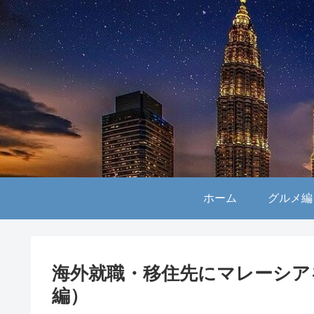
ホーム
グルメ編
海外就職・移住先にマレーシア
編）