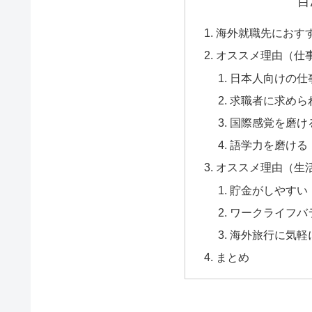
目
海外就職先におす
オススメ理由（仕
日本人向けの仕
求職者に求めら
国際感覚を磨け
語学力を磨ける
オススメ理由（生
貯金がしやすい
ワークライフバ
海外旅行に気軽
まとめ