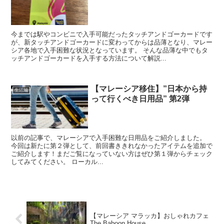
今までは駅やコンビニで入手可能だったタッチアンドゴーカードです
が、新タッチアンドゴーカードに変わってからは品薄となり、マレー
シア各地で入手困難な状況となっています。 そんな品薄な中でもタ
ッチアンドゴーカードを入手する方法について解説...
【マレーシア移住】”日本から持
生活編
って行くべき日用品” 第2弾
以前の記事で、マレーシアで入手困難な日用品をご紹介しました。
今回は新たに第２弾として、前回書ききれなかったアイテムを追加で
ご紹介します！まだご覧になっていない方はぜひ第１弾からチェック
してみてください。 ローカル...
【マレーシア マラッカ】おしゃれカフェ
The Baboon House