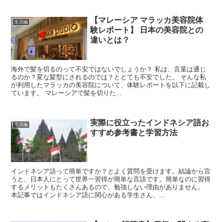
【マレーシア マラッカ美容院体
生活編
験レポート】 日本の美容院との
違いとは？
海外で髪を切るのって不安ではないでしょうか？ 私は、言葉は通じ
るのか？変な髪型にされるのでは？ととても不安でした。 そんな私
が利用したマラッカの美容院について、体験レポートを以下に記載し
ています。 マレーシアで髪を切りた...
実際に役立ったインドネシア語お
生活編
すすめ参考書と学習方法
インドネシア語って簡単ですか？とよく質問を受けます。結論から言
うと、日本人にとって世界一習得が簡単な言語です。簡単なのに習得
するメリットもたくさんあるので、勉強しない理由がありません。
本記事ではインドネシア語に関心がある学生さん、...