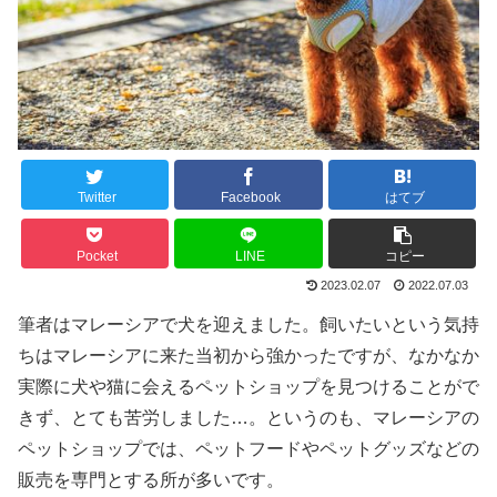
Twitter
Facebook
はてブ
Pocket
LINE
コピー
2023.02.07
2022.07.03
筆者はマレーシアで犬を迎えました。飼いたいという気持
ちはマレーシアに来た当初から強かったですが、なかなか
実際に犬や猫に会えるペットショップを見つけることがで
きず、とても苦労しました…。というのも、マレーシアの
ペットショップでは、ペットフードやペットグッズなどの
販売を専門とする所が多いです。