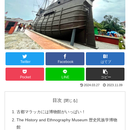
Twitter
Facebook
はてブ
Pocket
LINE
コピー
2024.03.27
2023.11.09
目次
古都マラッカには博物館がいっぱい！
The History and Ethnography Museum 歴史民族学博物
館