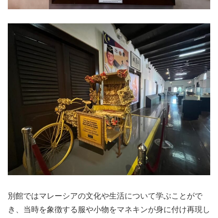
別館ではマレーシアの文化や生活について学ぶことがで
き、当時を象徴する服や小物をマネキンが身に付け再現し