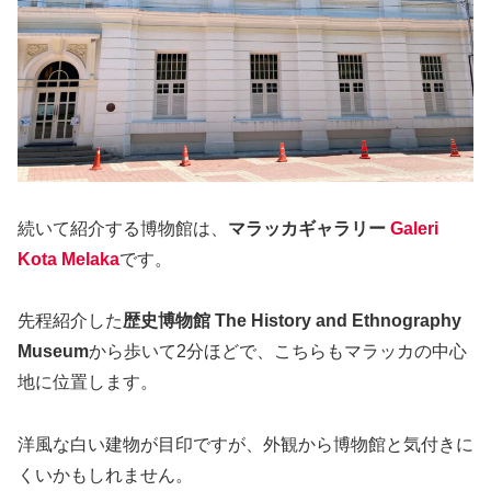
続いて紹介する博物館は、
マラッカギャラリー
Galeri
Kota Melaka
です。
先程紹介した
歴史博物館
The History and Ethnography
Museum
から歩いて2分ほどで、こちらもマラッカの中心
地に位置します。
洋風な白い建物が目印ですが、外観から博物館と気付きに
くいかもしれません。