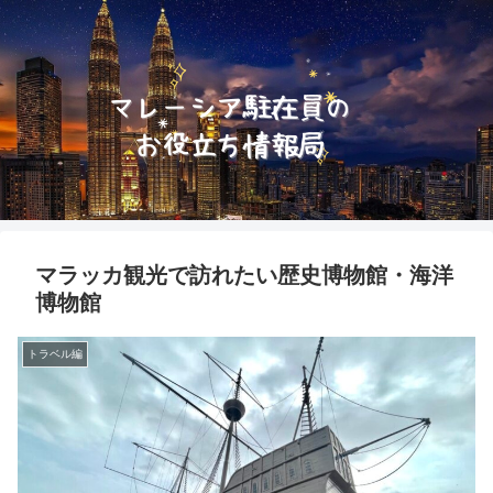
マラッカ観光で訪れたい歴史博物館・海洋
博物館
トラベル編