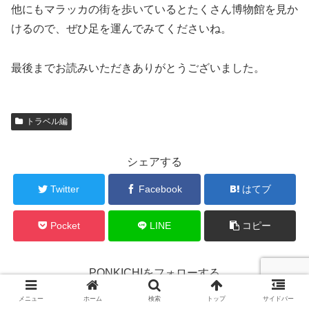
他にもマラッカの街を歩いているとたくさん博物館を見か
けるので、ぜひ足を運んでみてくださいね。
最後までお読みいただきありがとうございました。
トラベル編
シェアする
Twitter
Facebook
はてブ
Pocket
LINE
コピー
PONKICHIをフォローする
メニュー
ホーム
検索
トップ
サイドバー