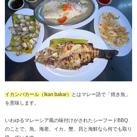
イカンバカール（Ikan bakar）
とはマレー語で「焼き魚」
を意味します。
いわゆるマレーシア風の味付けがされたシーフードBBQ
のことで、魚、海老、イカ、蟹、貝と海鮮なら何でも取り