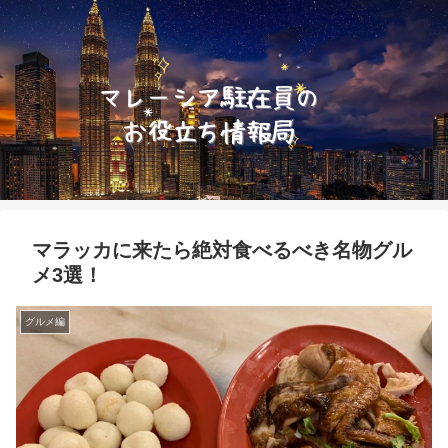
マラッカに来たら絶対食べるべき名物グル
メ3選！
グルメ編