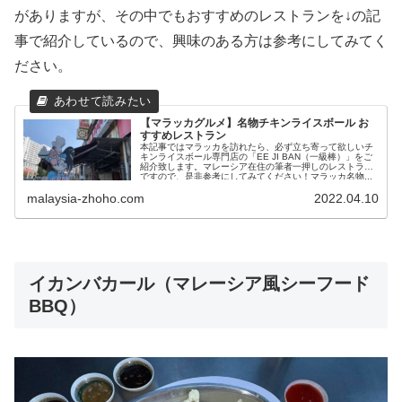
がありますが、その中でもおすすめのレストランを↓の記
事で紹介しているので、興味のある方は参考にしてみてく
ださい。
【マラッカグルメ】名物チキンライスボール お
すすめレストラン
本記事ではマラッカを訪れたら、必ず立ち寄って欲しいチ
キンライスボール専門店の「EE JI BAN（一級棒）」をご
紹介致します。マレーシア在住の筆者一押しのレストラン
ですので、是非参考にしてみてください！マラッカ名物...
malaysia-zhoho.com
2022.04.10
イカンバカール（マレーシア風シーフード
BBQ）