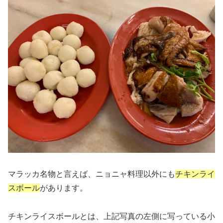
マラッカ名物と言えば、ニョニャ料理以外にも
チキンライ
スボール
があります。
チキンライスボールとは、上記写真の左側に写っている小