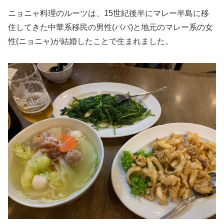
ニョニャ料理のルーツは、15世紀後半にマレー半島に移
住してきた中華系移民の男性(ババ)と地元のマレー系の女
性(ニョニャ)が結婚したことで生まれました。