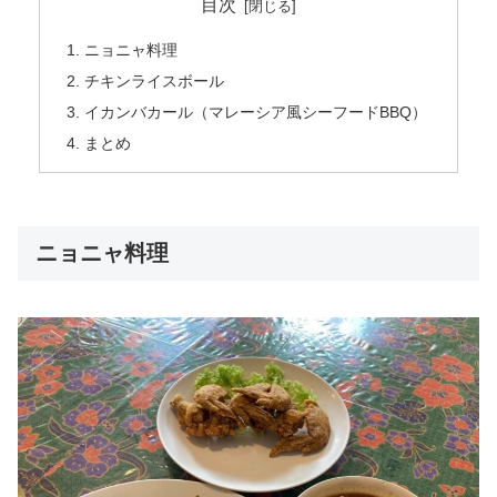
目次
ニョニャ料理
チキンライスボール
イカンバカール（マレーシア風シーフードBBQ）
まとめ
ニョニャ料理