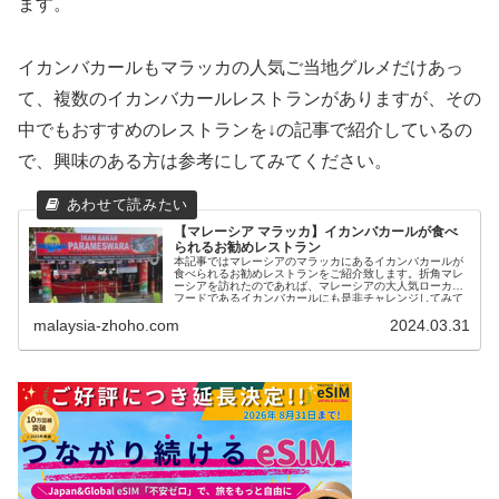
ます。
イカンバカールもマラッカの人気ご当地グルメだけあっ
て、複数のイカンバカールレストランがありますが、その
中でもおすすめのレストランを↓の記事で紹介しているの
で、興味のある方は参考にしてみてください。
【マレーシア マラッカ】イカンバカールが食べ
られるお勧めレストラン
本記事ではマレーシアのマラッカにあるイカンバカールが
食べられるお勧めレストランをご紹介致します。折角マレ
ーシアを訪れたのであれば、マレーシアの大人気ローカル
フードであるイカンバカールにも是非チャレンジしてみて
ください。そも...
malaysia-zhoho.com
2024.03.31