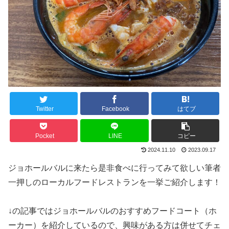
Twitter
Facebook
はてブ
Pocket
LINE
コピー
2024.11.10
2023.09.17
ジョホールバルに来たら是非食べに行ってみて欲しい筆者
一押しのローカルフードレストランを一挙ご紹介します！
↓の記事ではジョホールバルのおすすめフードコート（ホ
ーカー）を紹介しているので、興味がある方は併せてチェ