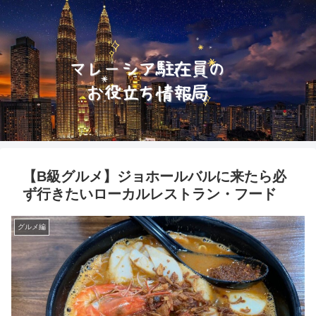
【B級グルメ】ジョホールバルに来たら必
ず行きたいローカルレストラン・フード
グルメ編