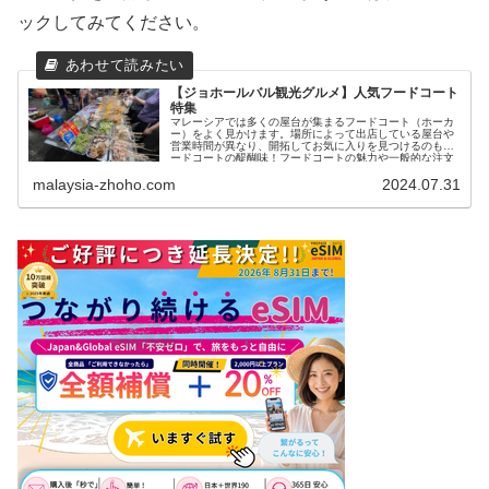
ックしてみてください。
【ジョホールバル観光グルメ】人気フードコート
特集
マレーシアでは多くの屋台が集まるフードコート（ホーカ
ー）をよく見かけます。場所によって出店している屋台や
営業時間が異なり、開拓してお気に入りを見つけるのもフ
ードコートの醍醐味！フードコートの魅力や一般的な注文
方法については...
malaysia-zhoho.com
2024.07.31